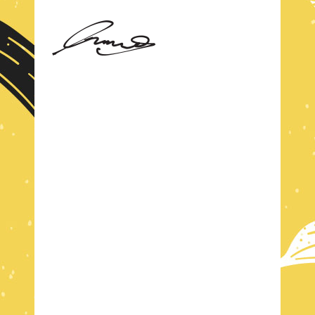
TASTY AND CRUNCHY
CHECK OUT
MENU