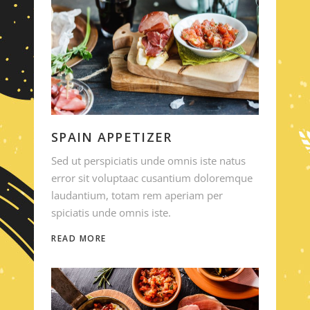
SPAIN APPETIZER
Sed ut perspiciatis unde omnis iste natus
error sit voluptaac cusantium doloremque
laudantium, totam rem aperiam per
spiciatis unde omnis iste.
READ MORE