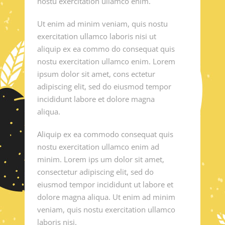
nostu exercitation ullamco enim.
Ut enim ad minim veniam, quis nostu
exercitation ullamco laboris nisi ut
aliquip ex ea commo do consequat quis
nostu exercitation ullamco enim. Lorem
ipsum dolor sit amet, cons ectetur
adipiscing elit, sed do eiusmod tempor
incididunt labore et dolore magna
aliqua.
Aliquip ex ea commodo consequat quis
nostu exercitation ullamco enim ad
minim. Lorem ips um dolor sit amet,
consectetur adipiscing elit, sed do
eiusmod tempor incididunt ut labore et
dolore magna aliqua. Ut enim ad minim
veniam, quis nostu exercitation ullamco
laboris nisi.