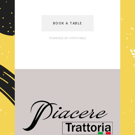
BOOK A TABLE
POWERED BY OPENTABLE